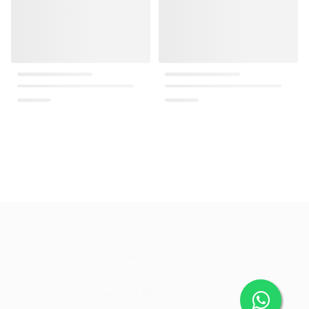
.
جميع الحقوق محفوظة
. ©
2026
Powered By
easyorders