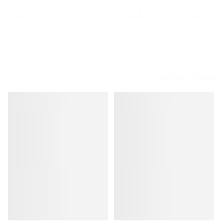
اختَر اللون المناسب واطلبها الآن لتجربة صلاة أكثر راحة وسكينة.
منتجات مشابهة