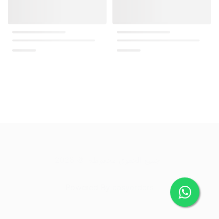
.
جميع الحقوق محفوظة
. ©
2026
Powered By
easyorders