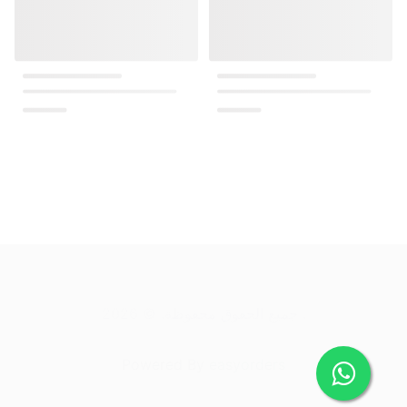
.
جميع الحقوق محفوظة
. ©
2026
Powered By
easyorders