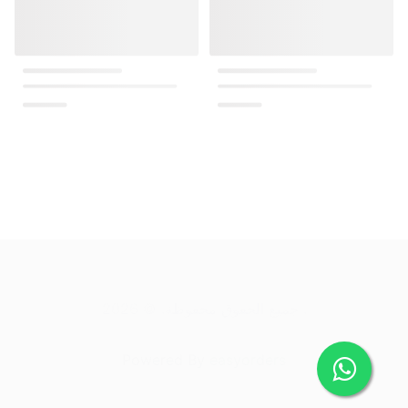
.
جميع الحقوق محفوظة
. ©
2026
Powered By
easyorders