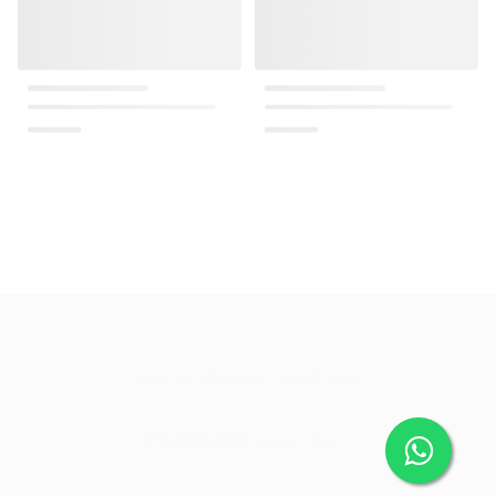
.
جميع الحقوق محفوظة
. ©
2026
Powered By
easyorders