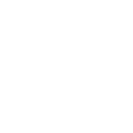
الداخلية، وكذلك لتنظيف الأسطح المنزلية.
- 
سهلة الغسل والعناية
: يمكن غسلها في الغسالة وإعادة 
استخدامها مرارًا وتكرارًا، مما يجعلها خيارًا مستدامًا 
واقتصاديًا.
- 
متوفرة بأحجام وألوان مختلفة
: تتوفر الفوط بأحجام 
وألوان متنوعة لتناسب احتياجاتك الخاصة.
نصائح الاستخدام:
استخدم فوطة مبللة قليلاً لتنظيف الأوساخ والبقع.
استخدم فوطة جافة تمامًا لتجفيف السيارة والأسطح.
مع فوط المايكروفايبر، ستتمكن من تنظيف سيارتك وأسطح بيتك 