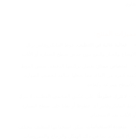
يقاوم.
مميزات المنتج:
- 
فعالية عالية في التنظيف:
 فوط المايكروفايبر تزيل 
الأوساخ والغبار والبقع دون خدش سطح السيارة أو الأثاث.
- 
امتصاص ممتاز:
 بفضل تركيبتها الدقيقة، تمتص الفوط 
كمية كبيرة من الماء، مما يجعلها مثالية لتجفيف السيارة 
والأسطح بسرعة وكفاءة.
- 
لا تترك خطوطًا
: على عكس المناشف القطنية، لا تترك 
فوط المايكروفايبر أي خطوط أو بقايا على سطح السيارة 
أو الأثاث بعد الاستخدام.
- 
متعددة الاستخدامات
: يمكن استخدامها لتنظيف مختلف 
أجزاء السيارة، بما في ذلك الهيكل والزجاج والمفروشات 