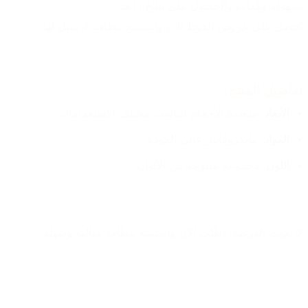
بسهولة وكفاءة والحصول على نتائج رائعة.
احصل على عروض الفوط الآن واستمتع بنظافة لا مثيل لها.
تفاصيل المنتج:
الأبعاد
: متعددة الأحجام لتناسب مختلف الاستخدامات.
المواد
: مايكروفايبر عالي الجودة.
اللون
: مجموعة متنوعة من الألوان.
لا تفوت الفرصة! اطلب الآن واستمتع بنظافة مثالية وسهلة.