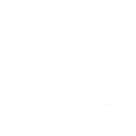
المصنوع من الجلد الطبيعي بالكامل، والمُصمم خصيصًا ليوفر لك 
التوازن المثالي بين الشياكة اليومية والراحة العملية في الصيف.
المواصفات والمميزات:
خامة فاخرة:
 جلد طبيعي عالي الجودة يمنحك مظهر أنيق وملمس 
ناعم يدوم
راحة لا تضاهى:
 مزود بفوندي جلدي ناعم يضمن دعم القدم طوال 
اليوم بدون أي تعب
نعل عملي:
 مرن ومقاوم للانزلاق لتوفير ثبات عالي وحماية في 
مختلف ظروف الاستخدام
تصميم كلاسيكي:
 خطوط بارزة وتفاصيل مدروسة تضيف لمسة 
من الرقي لكل إطلالة
استخدامات متعددة:
 مثالي للمشاوير اليومية، مقابلات العمل، 
المناسبات الكاجوال والرسمية