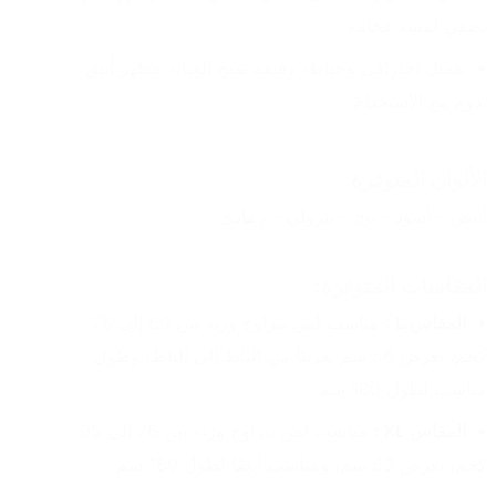
يضفي لمسة فخامة
تقفيل احترافي وخياطة دقيقة تمنح العباية مظهر أنيق 
يدوم مع الاستخدام
الألوان المتوفرة:
أبيض – أسود – بيج – بترولي – رمادي
المقاسات المتوفرة:
المقاس L :
 مناسب لمن يتراوح وزنه بين 60 إلى 75 
كجم، بعرض 56 سم تقريبًا من الباط إلى الباط، وطول 
مناسب لطول 180 سم.
المقاس XL :
 مناسب لمن يتراوح وزنه بين 76 إلى 95 
كجم، بعرض 63 سم، ومناسب أيضًا لطول 180 سم.