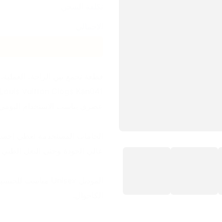
تكلفة الشحن
الاجمالي
قطعة تجمع بين الراحة، العملية
عصري يناسب الاستخدام اليومي 
عالي الجودة وحتى النعل الطبي 
الكاجوال.