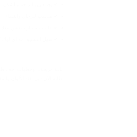
✔ يجمع بين الراحة والشكل ا
✔ مناسب للرجال والنساء
✔ خامات ممتازة تعيش معك
✔ سهل التنسيق مع أي لوك ك
أناقة مريحة… وخطوات أخف طول
اطلبه الآن قبل نفاد الألوان وال