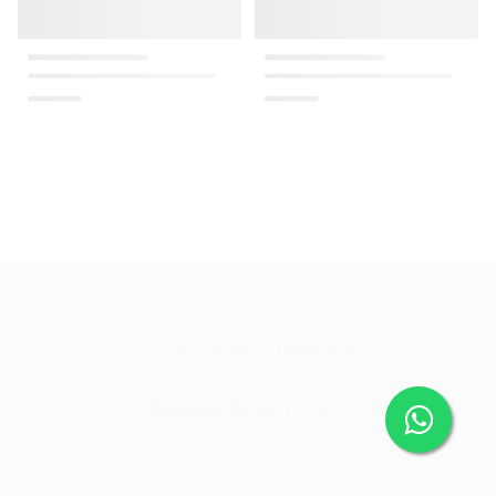
.
جميع الحقوق محفوظة
. ©
2026
Powered By
easyorders