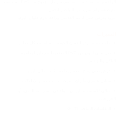
الراحة والمتانة، خامات مستوردة ونعل مزدوج من PVC المضغوط 
مع طبقة رابر لمزيد من الثبات والتحمل.
مزود بفرش طبي لدعم القدمين وراحة تدوم طوال اليوم.
المميزات:
خامات مستوردة لضمان الجودة والمتانة مع كل خطوة.
نعل ثنائي اللون من PVC المضغوط مع رابر لمقاومة 
التآكل والتزحلق.
فرش طبي يمنح القدمين راحة مثالية خلال اليوم.
ستايل عصري وألوان متنوعة تناسب جميع الإطلالات.
مثالي للاستخدام اليومي سواء في المدرسة، النادي، أو 
الخروجات.
المقاسات المتاحة:
 31-36