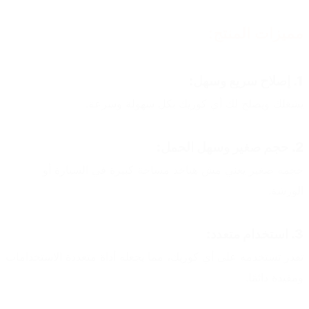
مميزات المنتج:
1. إصلاح سريع وسهل:
يشغلك ويصلح لك أي كوريك بكل سهولة وسرعة.
2. حجم صغير وسهل الحمل:
حجمه صغير يعني مش هياخد مساحة كبيرة في السيارة أو 
الورشة.
3. استخدام متعدد:
تقدر تستخدمه على أي كوريك، مما يجعله أداة متعددة الاستخدامات 
ومفيدة دائمًا.