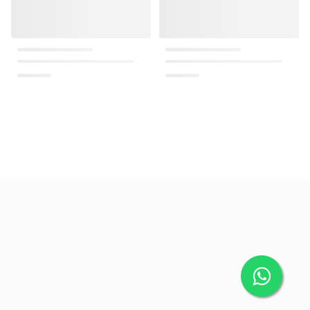
.
جميع الحقوق محفوظة
. ©
2026
Powered By
easyorders