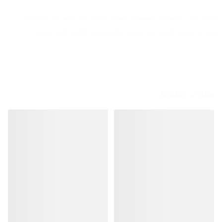
اطلبه الآن واستمتع بسهولة إصلاح الإطارات وسرعة الأداء مع 
مفتاح إصلاح الإطارات المتين والمناسب لكافة الكوريكات.
منتجات مشابهة