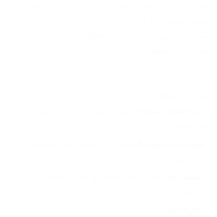
تخلص من خشونة البشرة واستمتع بتجربة تنعيم مثالية مع ماكينة 
التنعيم الألمانية CR 850.
تصميمها المتطور وتقنياتها الحديثة تجعلها الخيار الأفضل لتجربة 
تنعيم سريعة وسهلة.
مميزات المنتج:
جودة ألمانية مضمونة:
 مصنوعة بدقة وأداء عالٍ لضمان 
أفضل النتائج.
شفرات حادة بتقنية ألمانية:
 لتجربة تنعيم مثالية وسريعة 
دون أي جهد.
تصميم مريح:
 يسهل عليك استخدامها لفترات طويلة 
بدون تعب.
بطارية قوية:
 تدوم لفترة طويلة من الاستخدام بفضل 