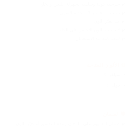
✔️ سوستة قوية وسلسة لسهولة اللبس والخلع
✔️ تثبيت مريح مع الاستخدام اليومي
✔️ ضد تغيّر اللون
✔️ لا يسبب اللون الأخضر على الجلد
✔️ لمعة ثابتة مع الاستعمال
🎨 الألوان المتاحة
سيلفر ✨
جولد ✨
🛡️ الضمان
✔️ ضمان 6 شهور على اللمعان وعدم التقشير أو تغيّر اللون