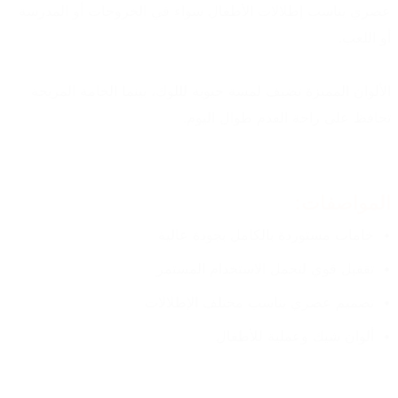
عصري يناسب إطلالات الأطفال سواء في الخروجات أو المدرسة 
أو اللعب.
الألوان المميزة تضيف لمسة حيوية لللوك، بينما الخامة المريحة 
تحافظ على راحة القدم طوال اليوم.
المواصفات:
خامات مستوردة بالكامل بجودة عالية
تقفيل قوي لتحمل الاستخدام المستمر
تصميم عصري يناسب مختلف الإطلالات
ألوان شيك وعملية للأطفال