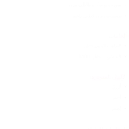
شورت بوسط مطاطي مرن
تيشيرت بيزك قطني ناعم
الخامات:
البدلة: داكرون قطن
التيشيرت: قطن 100%
الألوان المتوفرة:
أزرق
أحمر
أصفر
المقاسات المتاحة: