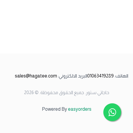
الهاتف
:
01063419289
البريد الالكتروني
:
sales@hagatee.com
حاجاتي ستور
.
جميع الحقوق محفوظة
. ©
2026
Powered By
easyorders