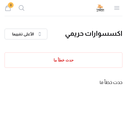
0
Search
Open menu
iew bag
اكسسوارات حريمي
الأعلى تقييما
حدث خطأ ما
حدث خطأ ما