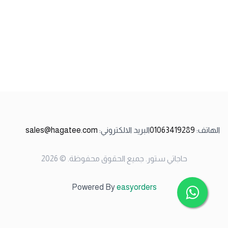
الهاتف
:
01063419289
البريد الالكتروني
:
sales@hagatee.com
حاجاتي ستور
.
جميع الحقوق محفوظة
. ©
2026
Powered By
easyorders