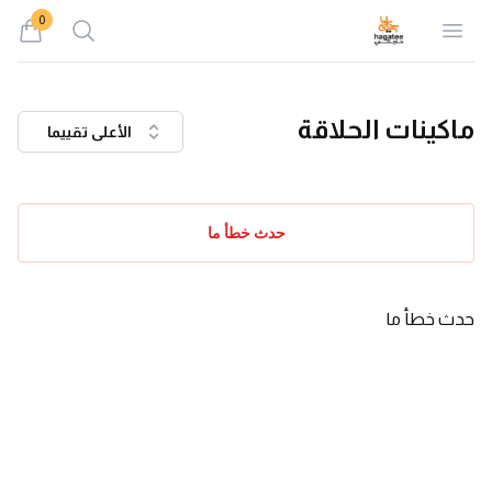
0
Search
Open menu
iew bag
ماكينات الحلاقة
الأعلى تقييما
حدث خطأ ما
حدث خطأ ما