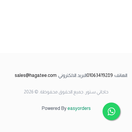
الهاتف
:
01063419289
البريد الالكتروني
:
sales@hagatee.com
حاجاتي ستور
.
جميع الحقوق محفوظة
. ©
2026
Powered By
easyorders